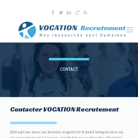
04 76 36 90 41
l.martoia@vocationrecrutement.fr
CONTACT
Contacter VOCATION Recrutement
Entreprise avec un besoin urgent en travail temporaire ou
un recrutement à lancer, candidat en recherche d’emploi,