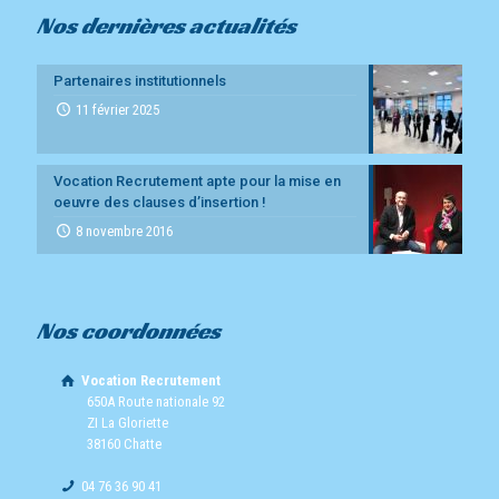
Nos dernières actualités
Partenaires institutionnels
11 février 2025
Vocation Recrutement apte pour la mise en
oeuvre des clauses d’insertion !
8 novembre 2016
Nos coordonnées
Vocation Recrutement
650A Route nationale 92
ZI La Gloriette
38160 Chatte
04 76 36 90 41