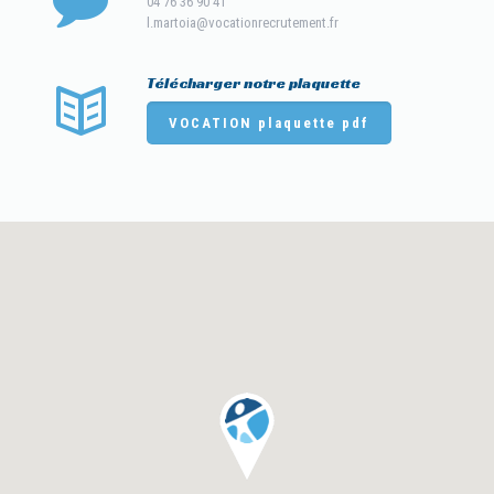
04 76 36 90 41
l.martoia@vocationrecrutement.fr
Télécharger notre plaquette
VOCATION plaquette pdf