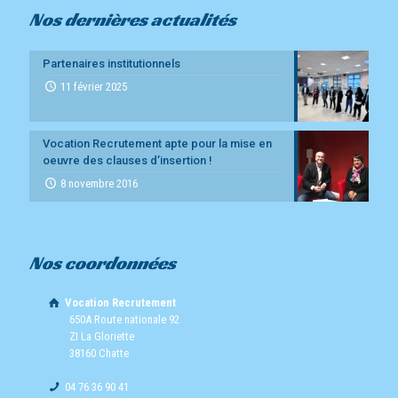
Nos dernières actualités
Partenaires institutionnels
11 février 2025
Vocation Recrutement apte pour la mise en
oeuvre des clauses d’insertion !
8 novembre 2016
Nos coordonnées
Vocation Recrutement
650A Route nationale 92
ZI La Gloriette
38160 Chatte
04 76 36 90 41