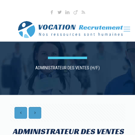
04 76 36 90 41
l.martoia@vocationrecrutement.fr
ADMINISTRATEUR DES VENTES (H/F)
ADMINISTRATEUR DES VENTES