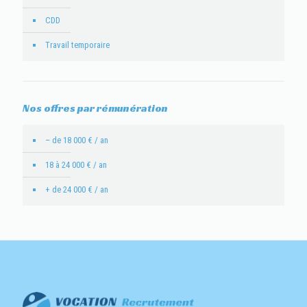
CDD
Travail temporaire
Nos offres par rémunération
– de 18 000 € / an
18 à 24 000 € / an
+ de 24 000 € / an