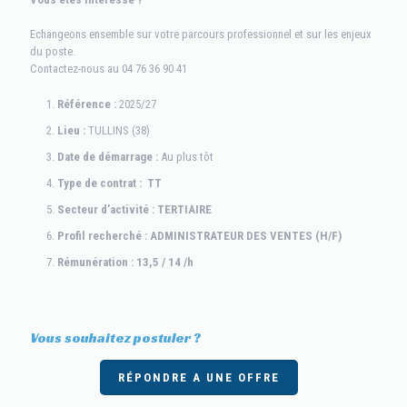
Echangeons ensemble sur votre parcours professionnel et sur les enjeux
du poste.
Contactez-nous au 04 76 36 90 41
Référence :
2025/27
Lieu :
TULLINS (38)
Date de démarrage :
Au plus tôt
Type de contrat : TT
Secteur d’activité : TERTIAIRE
Profil recherché : ADMINISTRATEUR DES VENTES (H/F)
Rémunération : 13,5 / 14 /h
Vous souhaitez postuler ?
RÉPONDRE A UNE OFFRE