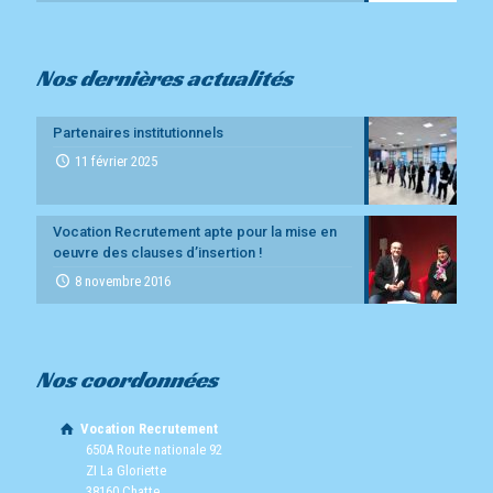
Nos dernières actualités
Partenaires institutionnels
11 février 2025
Vocation Recrutement apte pour la mise en
oeuvre des clauses d’insertion !
8 novembre 2016
Nos coordonnées
Vocation Recrutement
650A Route nationale 92
ZI La Gloriette
38160 Chatte