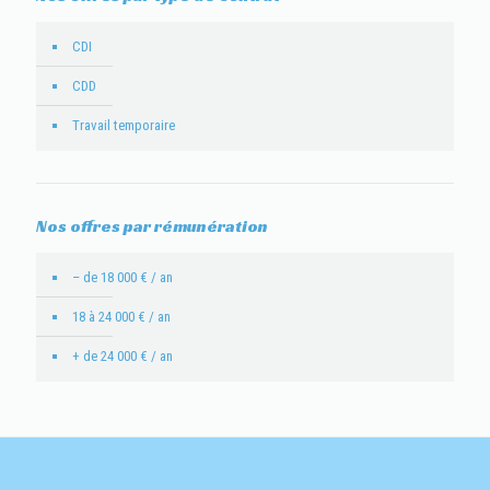
CDI
CDD
Travail temporaire
Nos offres par rémunération
– de 18 000 € / an
18 à 24 000 € / an
+ de 24 000 € / an