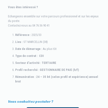
Vous êtes intéressé ?
Echangeons ensemble sur votre parcours professionnel et sur les enjeux
du poste.
Contactez-nous au 04 76 36 90 41
Référence :
2025/33
Lieu :
ST MARCELLIN (38)
Date de démarrage :
Au plus tôt
Type de contrat : CDI
Secteur d’activité : TERTIAIRE
Profil recherché : GESTIONNAIRE DE PAIE (h/f)
Rémunération :
24 – 35 k€ (selon profil et expérience) annuel
brut
Vous souhaitez postuler ?