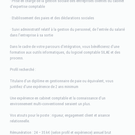
· Prise en charge de la gestion sociale des entreprises clientes du cabinet
d'expertise comptable
· Etablissement des paies et des déclarations sociales
· Suivi administratif relatif à la gestion du personnel, de l'entrée du salarié
dans l'entreprise à sa sortie
Dans le cadre de votre parcours d'intégration, vous bénéficierez d'une
formation aux outils informatiques, du logiciel comptable SILAE et des
process.
Profil recherché :
Titulaire d’un diplôme en gestionnaire de paie ou équivalent, vous
justifiez d'une expérience de 2 ans minimum
Une expérience en cabinet comptable et la connaissance d’un
environnement multi-conventionnel seraient un plus.
Vos atouts pour le poste : rigueur, engagement client et aisance
relationnelle.
Rémunération : 24 – 35 k€ (selon profil et expérience) annuel brut