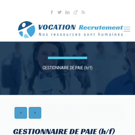
04 76 36 90 41
l.martoia@vocationrecrutement.fr
GESTIONNAIRE DE PAIE (h/f)
GESTIONNAIRE DE PAIE (h/f)