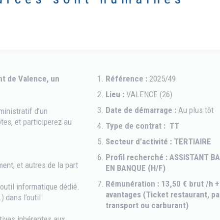
t de Valence, un
Référence :
2025/49
Lieu :
VALENCE (26)
Date de démarrage :
Au plus tôt
inistratif d’un
tes, et participerez au
Type de contrat : TT
Secteur d’activité : TERTIAIRE
Profil recherché : ASSISTANT B
ment, et autres de la part
EN BANQUE (H/F)
Rémunération : 13,50 € brut /h +
’outil informatique dédié.
avantages (Ticket restaurant, pa
) dans l’outil
transport ou carburant)
tives inhérentes aux