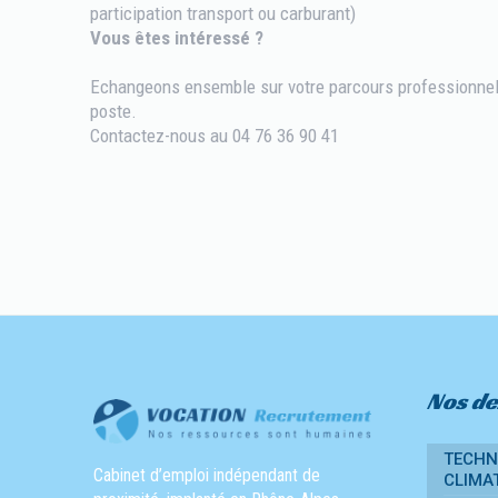
participation transport ou carburant)
Vous êtes intéressé ?
Echangeons ensemble sur votre parcours professionnel 
poste.
Contactez-nous au 04 76 36 90 41
Nos de
TECHNI
Cabinet d’emploi indépendant de
CLIMAT