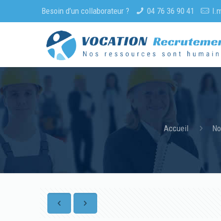
Besoin d’un collaborateur ?
04 76 36 90 41
l.
Accueil
No