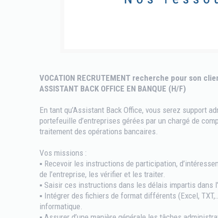
VOCATION RECRUTEMENT recherche pour son clien
ASSISTANT BACK OFFICE EN BANQUE (H/F)
En tant qu’Assistant Back Office, vous serez support adm
portefeuille d’entreprises gérées par un chargé de comp
traitement des opérations bancaires.
Vos missions :
▪ Recevoir les instructions de participation, d’intéresse
de l’entreprise, les vérifier et les traiter.
▪ Saisir ces instructions dans les délais impartis dans l
▪ Intégrer des fichiers de format différents (Excel, TXT,…
informatique.
▪ Assurer d’une manière générale les tâches administra