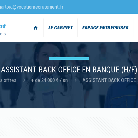
martoia@vocationrecrutement.fr
LE CABINET
ESPACE ENTREPRISES
ASSISTANT BACK OFFICE EN BANQUE (H/F)
s offres
+ de 24 000 € / an
ASSISTANT BACK OFFICE 