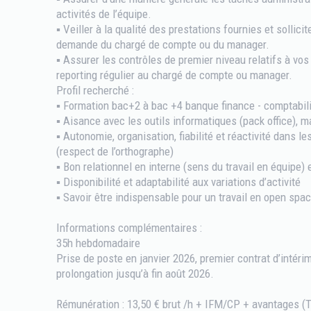
activités de l’équipe.
▪ Veiller à la qualité des prestations fournies et sollicit
demande du chargé de compte ou du manager.
▪ Assurer les contrôles de premier niveau relatifs à vos
reporting régulier au chargé de compte ou manager.
Profil recherché :
▪ Formation bac+2 à bac +4 banque finance - comptabili
▪ Aisance avec les outils informatiques (pack office), m
▪ Autonomie, organisation, fiabilité et réactivité dans le
(respect de l’orthographe)
▪ Bon relationnel en interne (sens du travail en équipe) 
▪ Disponibilité et adaptabilité aux variations d’activité
▪ Savoir être indispensable pour un travail en open spa
Informations complémentaires :
35h hebdomadaire
Prise de poste en janvier 2026, premier contrat d’intéri
prolongation jusqu’à fin août 2026.
Rémunération : 13,50 € brut /h + IFM/CP + avantages (T