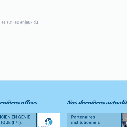
et sur les enjeux du
rnières offres
Nos dernières actuali
CIEN EN GENIE
Partenaires
IQUE (h/f).
institutionnels