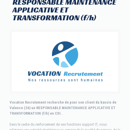
RESPONSABLE MAINTENANCE
APPLICATIVE ET
TRANSFORMATION (f/h)
Vocation Recrutement recherche de pour son client du bassin de
Valence (26) un RESPONSABLE MAINTENANCE APPLICATIVE ET
TRANSFORMATION (f/h) en CDI..
Dans le cadre du renforcement de ses fonctions support IT, vous
piloterez une activité stratégique au service de la qualité de service, de la