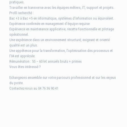
pratiques.
Travailler en transverse avec les équipes métiers, IT, support et projets.
Profil recherché :
Bac +3 à Bac +5 en informatique, systèmes d’information ou équivalent.
Expérience confirmée en management d’équipe requise
Expérience en maintenance applicative, recette fonctionnelle et pilotage
opérationnel.
Une expérience dans un environnement structuré, exigeant et orienté
qualité est un plus.
Une appétence pour la transformation, l’optimisation des processus et
l’IA est appréciée.
Rémunération : 55 – 60 k€ annuels bruts + primes
Vous êtes intéressé ?
Echangeons ensemble sur votre parcours professionnel et sur les enjeux
du poste.
Contactez-nous au 04 76 36 90 41