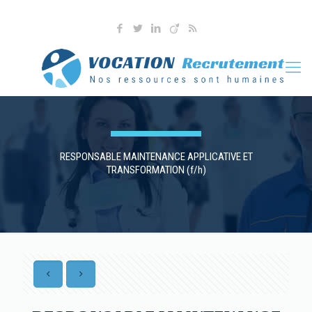
04 76 36 90 41
l.martoia@vocationrecrutement.fr
RESPONSABLE MAINTENANCE APPLICATIVE ET
TRANSFORMATION (f/h)