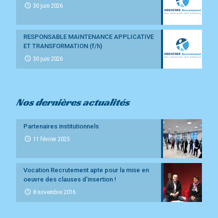
30 juin 2026
RESPONSABLE MAINTENANCE APPLICATIVE
ET TRANSFORMATION (f/h)
30 juin 2026
Nos dernières actualités
Partenaires institutionnels
11 février 2025
Vocation Recrutement apte pour la mise en
oeuvre des clauses d’insertion !
8 novembre 2016