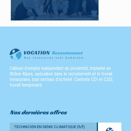
Cabinet d’emploi indépendant de proximité, implanté en
Rhône-Alpes, spécialisé dans le recrutement et le travail
temporaire, tout secteur d’activité. Contrats CDI et CDD,
travail temporaire.
Nos dernières offres
TECHNICIEN EN GENIE CLIMATIQUE (h/f).