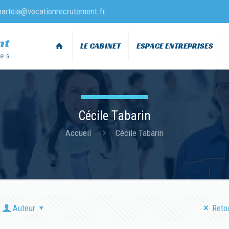
martoia@vocationrecrutement.fr
LE CABINET
ESPACE ENTREPRISES
Cécile Tabarin
Accueil
Cécile Tabarin
Auteur
Retou