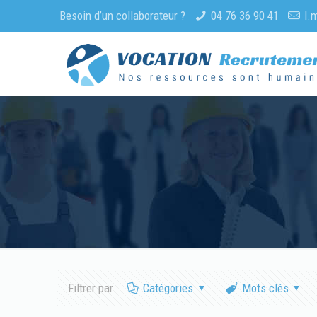
Besoin d’un collaborateur ?
04 76 36 90 41
l.
Filtrer par
Catégories
Mots clés