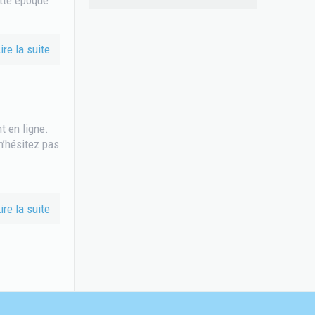
ire la suite
 en ligne.
n’hésitez pas
ire la suite