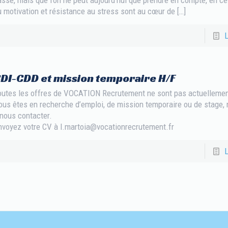
ù motivation et résistance au stress sont au cœur de
[…]
L
DI-CDD et mission temporaire H/F
outes les offres de VOCATION Recrutement ne sont pas actuellement
ous êtes en recherche d’emploi, de mission temporaire ou de stage, 
 nous contacter.
nvoyez votre CV à l.martoia@vocationrecrutement.fr
L