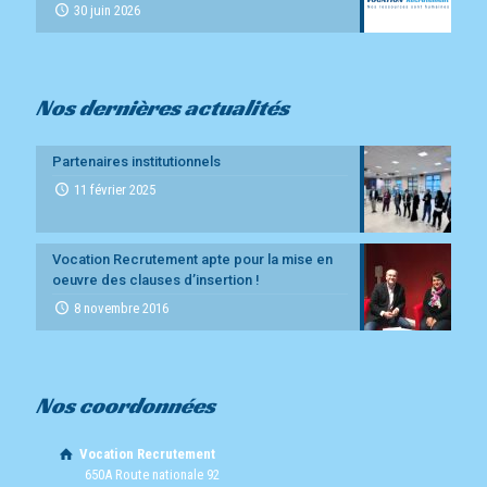
30 juin 2026
Nos dernières actualités
Partenaires institutionnels
11 février 2025
Vocation Recrutement apte pour la mise en
oeuvre des clauses d’insertion !
8 novembre 2016
Nos coordonnées
Vocation Recrutement
650A Route nationale 92