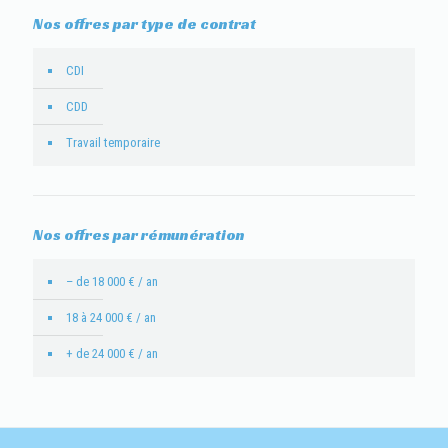
Nos offres par type de contrat
CDI
CDD
Travail temporaire
Nos offres par rémunération
– de 18 000 € / an
18 à 24 000 € / an
+ de 24 000 € / an